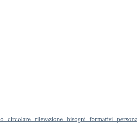
to_circolare_rilevazione_bisogni_formativi_person