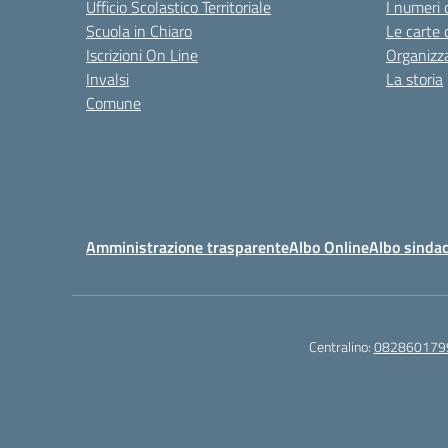
Ufficio Scolastico Territoriale
I numeri 
Scuola in Chiaro
Le carte 
Iscrizioni On Line
Organizz
Invalsi
La storia
Comune
Amministrazione trasparente
Albo Online
Albo sindac
Centralino:
082860179