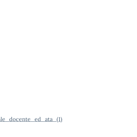
ale_docente_ed_ata_(1)