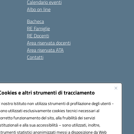
Calendario eventi
Albo on line
Bacheca
RE Famiglie
RE Docenti
Area riservata docenti
Area riservata ATA
Contatti
Cookies e altri strumenti di tracciamento
Il nostro Istituto non utilizza strumenti di profilazione degli utenti -
1900c@pec.istruzione.it
sono utilizzati esclusivamente cookies tecnici necessari al
corretto funzionamento del sito, alla fruibilità dei servizi
istituzionali e alla sua accessibilità – sono utilizzati, inoltre,
strumenti statistici anonimizzati messi a disposizione da Web