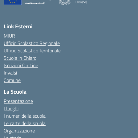
Eboli (Sa)
— Visita la pagina iniziale della scuola
Link Esterni
MIUR
Ufficio Scolastico Regionale
Ufficio Scolastico Territoriale
Scuola in Chiaro
Iscrizioni On Line
Invalsi
Comune
La Scuola
Presentazione
I luoghi
I numeri della scuola
Le carte della scuola
Organizzazione