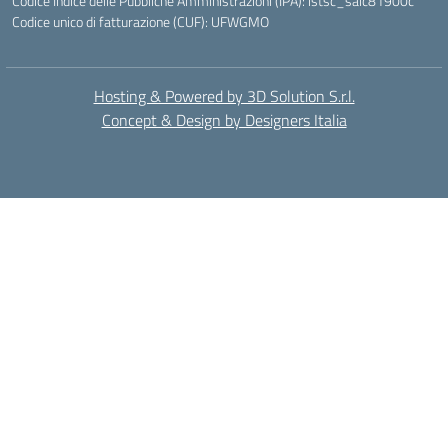
Codice Indice delle Pubbliche Amministrazioni (IPA): istsc_saic81900c
Codice unico di fatturazione (CUF): UFWGMO
Hosting & Powered by 3D Solution S.r.l.
Concept & Design by Designers Italia