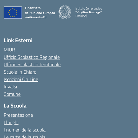
Istituto Comprensivo
"Virgilio - Gonzaga"
Eboli (Sa)
— Visita la pagina iniziale della scuola
Link Esterni
MIUR
Ufficio Scolastico Regionale
Ufficio Scolastico Territoriale
Scuola in Chiaro
Iscrizioni On Line
Invalsi
Comune
La Scuola
Presentazione
I luoghi
I numeri della scuola
Le carte della scuola