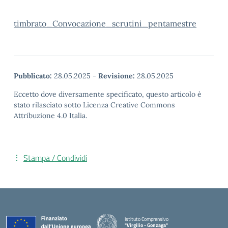
timbrato_Convocazione_scrutini_pentamestre
Pubblicato:
28.05.2025
-
Revisione:
28.05.2025
Eccetto dove diversamente specificato, questo articolo è
stato rilasciato sotto Licenza Creative Commons
Attribuzione 4.0 Italia.
Stampa / Condividi
Istituto Comprensivo
"Virgilio - Gonzaga"