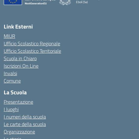
Eboli (Sa)
— Visita la pagina iniziale della scuola
Link Esterni
MIUR
Ufficio Scolastico Regionale
Ufficio Scolastico Territoriale
Scuola in Chiaro
Iscrizioni On Line
Invalsi
Comune
La Scuola
Presentazione
I luoghi
I numeri della scuola
Le carte della scuola
Organizzazione