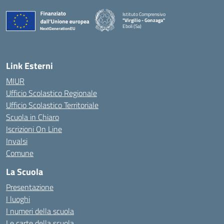
Istituto Comprensivo
"Virgilio - Gonzaga"
Eboli (Sa)
— Visita la pagina iniziale della scuola
Link Esterni
MIUR
Ufficio Scolastico Regionale
Ufficio Scolastico Territoriale
Scuola in Chiaro
Iscrizioni On Line
Invalsi
Comune
La Scuola
Presentazione
I luoghi
I numeri della scuola
Le carte della scuola