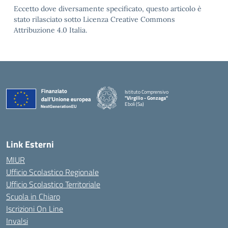
Eccetto dove diversamente specificato, questo articolo è
stato rilasciato sotto Licenza Creative Commons
Attribuzione 4.0 Italia.
Istituto Comprensivo
"Virgilio - Gonzaga"
Eboli (Sa)
— Visita la pagina iniziale della scuola
Link Esterni
MIUR
Ufficio Scolastico Regionale
Ufficio Scolastico Territoriale
Scuola in Chiaro
Iscrizioni On Line
Invalsi