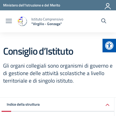
Vai ai contenuti
Vai al menu di navigazione
Vai al footer
Ministero dell'Istruzione e del Merito
Istituto Comprensivo
"Virgilio - Gonzaga"
Apr
Consiglio d’Istituto
Gli organi collegiali sono organismi di governo e
di gestione delle attività scolastiche a livello
territoriale e di singolo istituto.
Indice della struttura