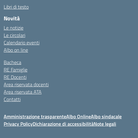
Libri di testo
Novità
Le notizie
Le circolari
Calendario eventi
Albo on line
Bacheca
RE Famiglie
RE Docenti
Area riservata docenti
Area riservata ATA
Contatti
Amministrazione trasparente
Albo Online
Albo sindacale
Privacy Policy
Dichiarazione di accessibilità
Note legali