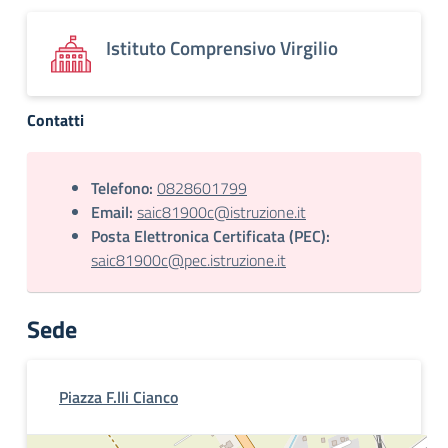
Istituto Comprensivo Virgilio
Contatti
Telefono:
0828601799
Email:
saic81900c@istruzione.it
Posta Elettronica Certificata (PEC):
saic81900c@pec.istruzione.it
Sede
Piazza F.lli Cianco