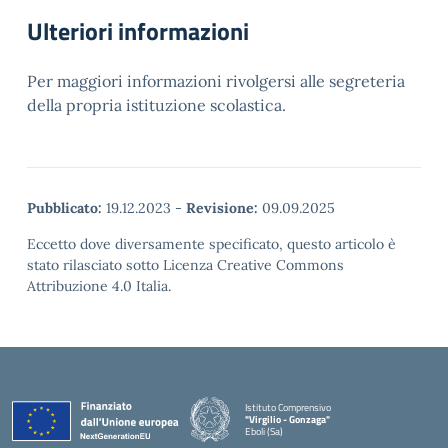
Ulteriori informazioni
Per maggiori informazioni rivolgersi alle segreteria
della propria istituzione scolastica.
Pubblicato:
19.12.2023
-
Revisione:
09.09.2025
Eccetto dove diversamente specificato, questo articolo è
stato rilasciato sotto Licenza Creative Commons
Attribuzione 4.0 Italia.
Istituto Comprensivo
"Virgilio - Gonzaga"
Eboli (Sa)
— Visita la pagina iniziale della scuola