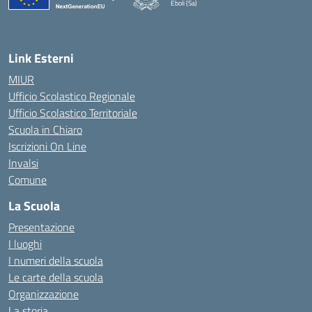
Eboli (Sa)
— Visita la pagina iniziale della scuola
Link Esterni
MIUR
Ufficio Scolastico Regionale
Ufficio Scolastico Territoriale
Scuola in Chiaro
Iscrizioni On Line
Invalsi
Comune
La Scuola
Presentazione
I luoghi
I numeri della scuola
Le carte della scuola
Organizzazione
La storia