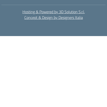
Hosting & Powered by 3D Solution S.r.l.
Concept & Design by Designers Italia