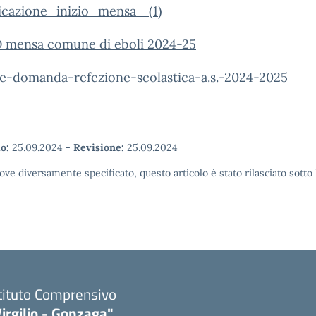
cazione_inizio_mensa_ (1)
 mensa comune di eboli 2024-25
e-domanda-refezione-scolastica-a.s.-2024-2025
o:
25.09.2024
-
Revisione:
25.09.2024
ove diversamente specificato, questo articolo è stato rilasciato sott
tituto Comprensivo
irgilio - Gonzaga"