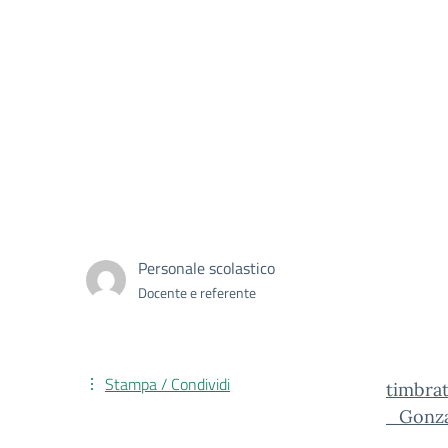
Personale scolastico
Docente e referente
Stampa / Condividi
timbra
_Gonza