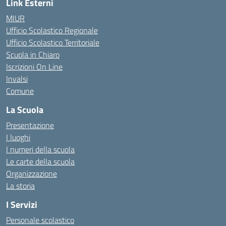
Link Esterni
MIUR
Ufficio Scolastico Regionale
Ufficio Scolastico Territoriale
Scuola in Chiaro
Iscrizioni On Line
Invalsi
Comune
La Scuola
Presentazione
I luoghi
I numeri della scuola
Le carte della scuola
Organizzazione
La storia
I Servizi
Personale scolastico