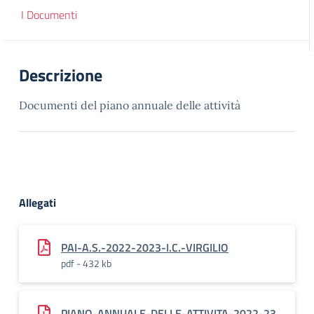
I Documenti
Descrizione
Documenti del piano annuale delle attività
Allegati
PAI-A.S.-2022-2023-I.C.-VIRGILIO
pdf - 432 kb
PIANO-ANNUALE-DELLE-ATTIVITA-2022-23