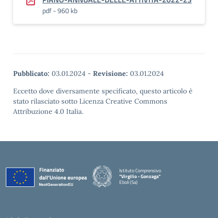
pdf - 960 kb
Pubblicato:
03.01.2024
-
Revisione:
03.01.2024
Eccetto dove diversamente specificato, questo articolo è
stato rilasciato sotto Licenza Creative Commons
Attribuzione 4.0 Italia.
Istituto Comprensivo
"Virgilio - Gonzaga"
Eboli (Sa)
— Visita la pagina iniziale della scuola