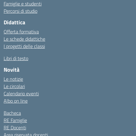
Famiglie e studenti
Percorsi di studio
Didattica
Offerta formativa
Le schede didattiche
I progetti delle classi
Libri di testo
Novità
Le notizie
Le circolari
Calendario eventi
Albo on line
Bacheca
RE Famiglie
RE Docenti
Area riservata docenti