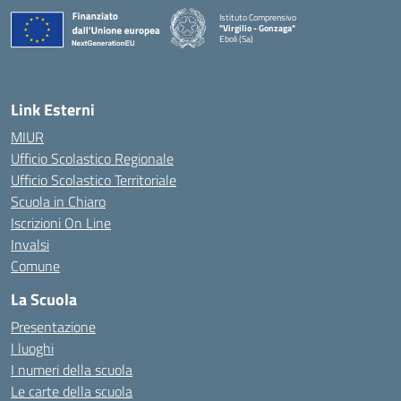
Istituto Comprensivo
"Virgilio - Gonzaga"
Eboli (Sa)
— Visita la pagina iniziale della scuola
Link Esterni
MIUR
Ufficio Scolastico Regionale
Ufficio Scolastico Territoriale
Scuola in Chiaro
Iscrizioni On Line
Invalsi
Comune
La Scuola
Presentazione
I luoghi
I numeri della scuola
Le carte della scuola