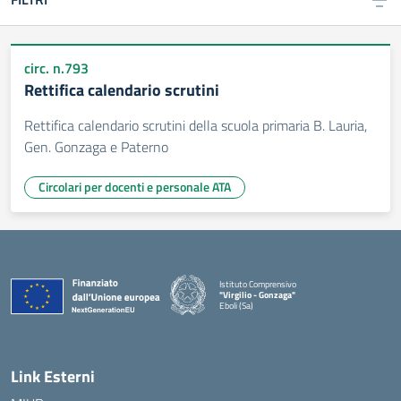
circ. n.793
Rettifica calendario scrutini
Rettifica calendario scrutini della scuola primaria B. Lauria,
Gen. Gonzaga e Paterno
Circolari per docenti e personale ATA
Istituto Comprensivo
"Virgilio - Gonzaga"
Eboli (Sa)
— Visita la pagina iniziale della scuola
Link Esterni