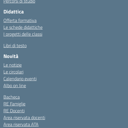
Percorsi di studio
Didattica
Offerta formativa
Le schede didattiche
I progetti delle classi
Libri di testo
Novità
Le notizie
Le circolari
Calendario eventi
Albo on line
Bacheca
RE Famiglie
RE Docenti
Area riservata docenti
Area riservata ATA